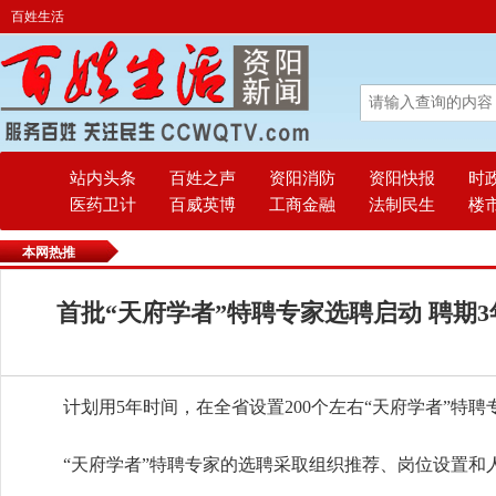
百姓生活
站内头条
百姓之声
资阳消防
资阳快报
时
医药卫计
百威英博
工商金融
法制民生
楼
本网热推
首批“天府学者”特聘专家选聘启动 聘期3
计划用5年时间，在全省设置200个左右“天府学者”特聘
“天府学者”特聘专家的选聘采取组织推荐、岗位设置和