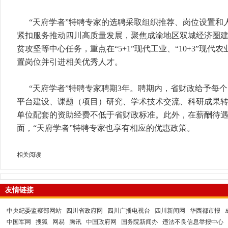
“天府学者”特聘专家的选聘采取组织推荐、岗位设置和
紧扣服务推动四川高质量发展，聚焦成渝地区双城经济圈
贫攻坚等中心任务，重点在“5+1”现代工业、“10+3”现代农
置岗位并引进相关优秀人才。
“天府学者”特聘专家聘期3年。聘期内，省财政给予每个
平台建设、课题（项目）研究、学术技术交流、科研成果
单位配套的资助经费不低于省财政标准。此外，在薪酬待
面，“天府学者”特聘专家也享有相应的优惠政策。
相关阅读
友情链接
中央纪委监察部网站
四川省政府网
四川广播电视台
四川新闻网
华西都市报
中国军网
搜狐
网易
腾讯
中国政府网
国务院新闻办
违法不良信息举报中心