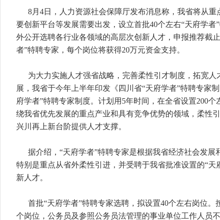
8月4日，人力资源社会保障厅发布消息称，我省将从重
要创新平台等发展需要出发，设立首批40个左右“天府学者
外公开选聘各行业各领域的高层次创新人才，申报推荐截止日
者”特聘专家，每个岗位将获得20万元资金支持。
为大力实施人才强省战略，完善柔性引才制度，拓宽人
展，我省于今年上半年印发《四川省“天府学者”特聘专家制
府学者”特聘专家制度。计划用5年时间，在全省设置200个
绕我省优先发展的重点产业和具有竞争优势的领域，柔性
兴川再上新台阶提供人才支撑。
据介绍，“天府学者”特聘专家是根据我省经济社会发展
特别是重点从省外柔性引进，并受聘于我省批准设置的“天
新人才。
首批“天府学者”特聘专家选聘，拟设置40个左右岗位
个岗位，公务员及参照公务员法管理的事业单位工作人员