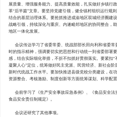
展质量、增强服务能力、提高质量效能，扎实做好乡镇行
革“后半篇”文章。要坚持党建引领，健全镇村组织运行规
结合的基层治理体系。要抢抓推进成渝地区双城经济圈建
战略引领，持续深化与重庆、内遂毗邻地区的协同整合，
地区一体化发展。
会议传达学习了省委常委、统战部部长田向利和省委常
时的指示精神，强调要切实把思想和行动统一到省委部署
感，结合实际细化举措，不折不扣抓好贯彻落实。要紧扣“
凝聚人心”定位，统筹做好民主党派、民营经济、新社会阶
新时代统战工作水平。要加快推进县级党校分类建设，在
资源整合、考核激励、制度创新等方面统筹谋划、科学配
会前学习了《生产安全事故应急条例》、《食品安全法
食品安全责任制规定》。
会议还研究了其他事项。