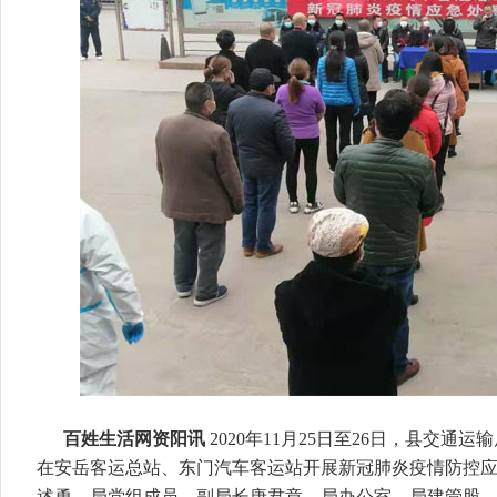
百姓生活网资阳讯
2020年11月25日至26日，县交
在安岳客运总站、东门汽车客运站开展新冠肺炎疫情防控
述勇，局党组成员、副局长唐君章，局办公室、局建管股