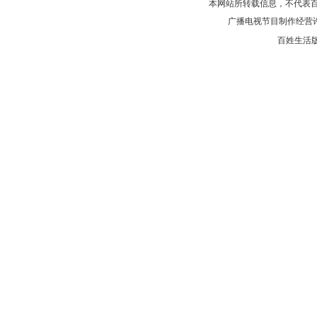
本网站所转载信息，不代表百
广播电视节目制作经营
百姓生活版